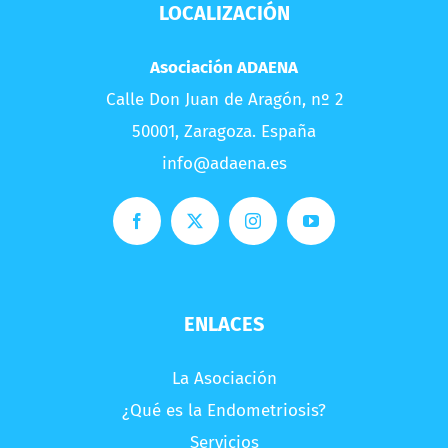
LOCALIZACIÓN
Asociación ADAENA
Calle Don Juan de Aragón, nº 2
50001, Zaragoza. España
info@adaena.es
ENLACES
La Asociación
¿Qué es la Endometriosis?
Servicios